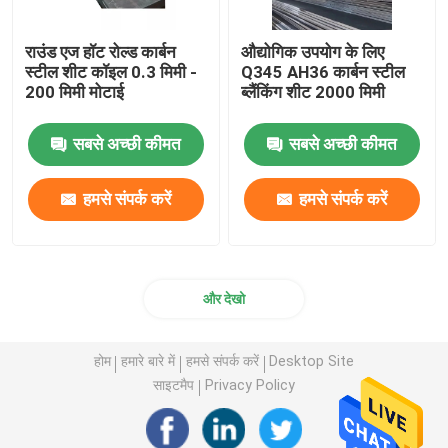
राउंड एज हॉट रोल्ड कार्बन
औद्योगिक उपयोग के लिए
स्टील शीट कॉइल 0.3 मिमी -
Q345 AH36 कार्बन स्टील
200 मिमी मोटाई
ब्लैंकिंग शीट 2000 मिमी
सबसे अच्छी कीमत
सबसे अच्छी कीमत
हमसे संपर्क करें
हमसे संपर्क करें
और देखो
होम
हमारे बारे में
हमसे संपर्क करें
Desktop Site
साइटमैप
Privacy Policy