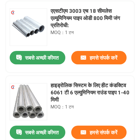
एएसटीएम 3003 एच 18 सीमलेस
एल्यूमिनियम पाइप ओडी 800 मिमी जंग
प्रतिरोधी:
MOQ：1 टन
सबसे अच्छी कीमत
हमसे संपर्क करें
हाइड्रोलिक सिस्टम के लिए हीट कंडक्टिव
6061 टी 6 एल्युमिनियम राउंड पाइप 1-40
घर
मिमी
MOQ：1 टन
उत्पादों
सबसे अच्छी कीमत
हमसे संपर्क करें
5 सीरीज 5A06-O एल्यूमिनियम शीट्स धातु उच्च तन्यता ताकत एल्यूमिनियम मिश्र धातु प्लेट
वीडियो