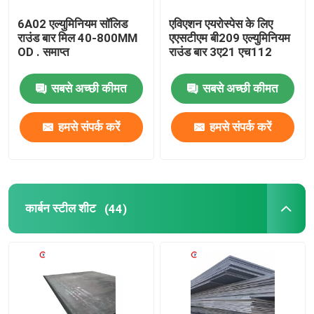
6A02 एल्युमिनियम सॉलिड
एविएशन एयरोस्पेस के लिए
राउंड बार मिल 40-800MM
एएसटीएम बी209 एल्युमिनियम
OD . समाप्त
राउंड बार 3ए21 एच112
सबसे अच्छी कीमत
सबसे अच्छी कीमत
हमसे संपर्क करें
हमसे संपर्क करें
कार्बन स्टील शीट
(44)