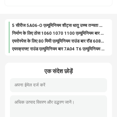
निर्माण के लिए ठोस 1060 1070 1100 एल्यूमिनियम बार 1200 1235 ओडी 65 मिमी
एयरोस्पेस के लिए 80 मिमी एल्यूमिनियम राउंड बार रॉड 6082 टी 6 एएसटीएम एआईएसआई
हमारे बारे में
एयरक्राफ्ट राउंड एल्युमिनियम बार 7A04 T6 एल्युमिनियम एलॉय रॉड ASTM AISI
मिल फिनिश पॉलिश एल्युमिनियम राउंड बार 6061 T6 6M लंबाई:
कारखाना भ्रमण
Anodized 7075 T6 एल्यूमिनियम रॉड दीया 100 मिमी एल्यूमिनियम बार पाउडर लेपित
7A04 T6 अलॉय एल्युमिनियम राउंड बार मिल फिनिश पॉलिश OD 120mm
गुणवत्ता नियंत्रण
6000 7000 श्रृंखला पतली एल्यूमिनियम स्ट्रिप्स नालीदार एल्यूमिनियम धातु पट्टी
पॉलिश हेयरलाइन एल्यूमिनियम मिश्र धातु प्लेट 5 ए06 1000 श्रृंखला
संपर्क करें
0.1mm-400mm पतली एल्यूमिनियम स्ट्रिप्स शीट 5000 सीरीज मिल ब्राइट
एक संदेश छोड़ें
T351-T851 एल्यूमीनियम मिश्र धातु पट्टी शीट सभी प्रकार की मोटाई के साथ उभरा हुआ
लुढ़का 99% पतला एल्यूमीनियम स्ट्रिप्स पाउडर लेपित 1100 एल्यूमीनियम का तार
एक उद्धरण की विनती करे
1000 सीरीज पतली एल्युमिनियम स्ट्रिप्स 1050 1050A एल्युमिनियम स्ट्रिप कॉइल ASTM-B209
1050 1060 1100 पतली एल्युमिनियम स्ट्रिप्स 5052 6061 एनोडाइज्ड एल्युमिनियम शीट रोल
एल्यूमिनियम शीट्स धातु
1050 एल्यूमिनियम शीट धातु स्ट्रिप्स रोल 0.1 मिमी-6.5 मिमी मोटाई:
कस्टम उभरा हुआ एल्यूमिनियम पट्टी प्लेट 0.1 मिमी उच्च शक्ति
एल्यूमिनियम शीट का तार