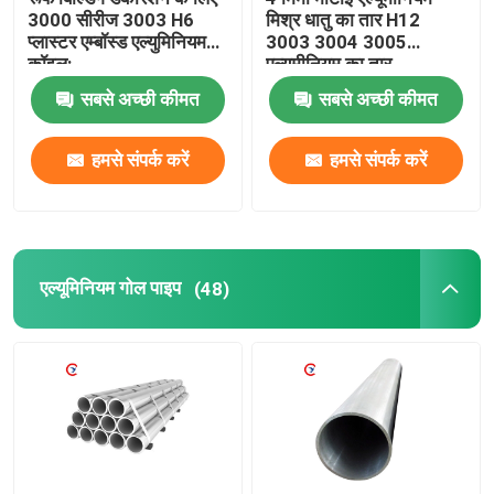
3000 सीरीज 3003 H6
मिश्र धातु का तार H12
प्लास्टर एम्बॉस्ड एल्युमिनियम
3003 3004 3005
कॉइल:
एल्यूमीनियम का तार
सबसे अच्छी कीमत
सबसे अच्छी कीमत
हमसे संपर्क करें
हमसे संपर्क करें
एल्यूमिनियम गोल पाइप
(48)