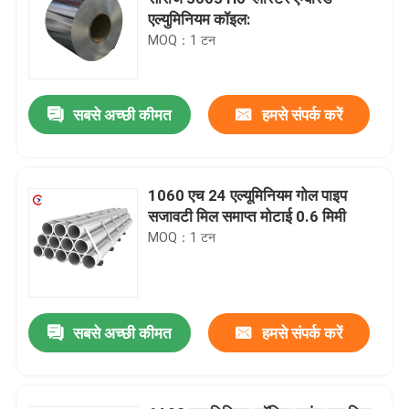
एल्युमिनियम कॉइल:
MOQ：1 टन
सबसे अच्छी कीमत
हमसे संपर्क करें
1060 एच 24 एल्यूमिनियम गोल पाइप
सजावटी मिल समाप्त मोटाई 0.6 मिमी
MOQ：1 टन
सबसे अच्छी कीमत
हमसे संपर्क करें