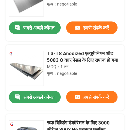
मूल्य：negotiable
सबसे अच्छी कीमत
हमसे संपर्क करें
T3-T8 Anodized एल्यूमीनियम शीट
5083 O कार पेडल के लिए समाप्त हो गया
MOQ：1 टन
मूल्य：negotiable
सबसे अच्छी कीमत
हमसे संपर्क करें
रूफ बिल्डिंग डेकोरेशन के लिए 3000
सीरीज 3003 H6 प्लास्टर एम्बॉस्ड