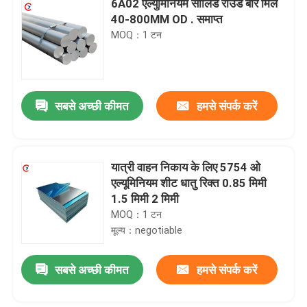
6A02 एल्युमिनियम सॉलिड राउंड बार मिल
40-800MM OD . समाप्त
MOQ：1 टन
सबसे अच्छी कीमत
हमसे संपर्क करें
यात्री वाहन निकाय के लिए 5754 ओ
एल्यूमिनियम शीट धातु रिक्त 0.85 मिमी
1.5 मिमी 2 मिमी
MOQ：1 टन
मूल्य：negotiable
सबसे अच्छी कीमत
हमसे संपर्क करें